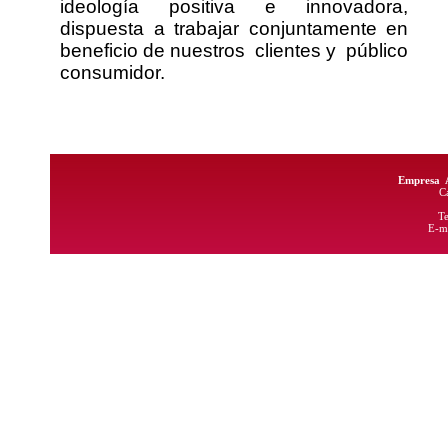
ideología positiva e innovadora,
dispuesta a trabajar conjuntamente en
beneficio de nuestros clientes y público
consumidor.
Empresa  
      
    
      
     E-m